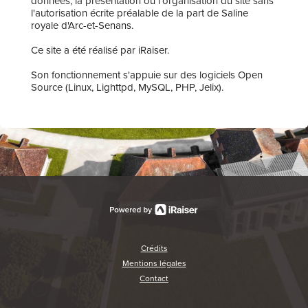
données, la présentation ou l'organisation du site sans
l'autorisation écrite préalable de la part de Saline
royale d'Arc-et-Senans.
Ce site a été réalisé par iRaiser.
Son fonctionnement s'appuie sur des logiciels Open
Source (Linux, Lighttpd, MySQL, PHP, Jelix).
Crédits
Mentions légales
Contact